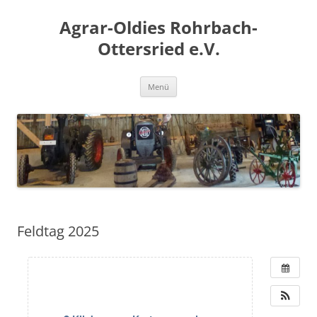
Zum
Inhalt
Agrar-Oldies Rohrbach-
springen
Ottersried e.V.
Menü
Feldtag 2025