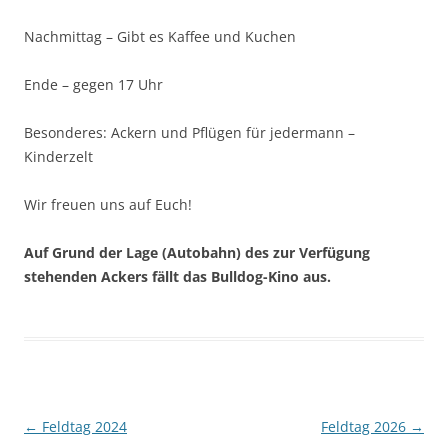
Nachmittag – Gibt es Kaffee und Kuchen
Ende – gegen 17 Uhr
Besonderes: Ackern und Pflügen für jedermann –
Kinderzelt
Wir freuen uns auf Euch!
Auf Grund der Lage (Autobahn) des zur Verfügung
stehenden Ackers fällt das Bulldog-Kino aus.
Beitragsnavigation
←
Feldtag 2024
Feldtag 2026
→