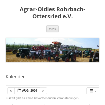
Zum
Inhalt
Agrar-Oldies Rohrbach-
springen
Ottersried e.V.
Menü
Kalender
AUG. 2026
Zurzeit gibt es keine bevorstehenden Veranstaltungen.