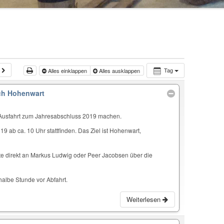
Tag
Alles einklappen
Alles ausklappen
ch Hohenwart
 Ausfahrt zum Jahresabschluss 2019 machen.
9 ab ca. 10 Uhr stattfinden. Das Ziel ist Hohenwart,
e direkt an Markus Ludwig oder Peer Jacobsen über die
 halbe Stunde vor Abfahrt.
Weiterlesen