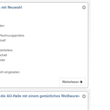
 mit Neuwahl
nden
d Rechnungsprüfers
haft
ahlleiters
chaft
üfer
lich eingeladen.
Weiterlesen
die AO-Halle mit einem gemütliches Weißwurst-