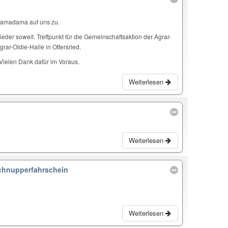
Ramadama auf uns zu.
eder soweit. Treffpunkt für die Gemeinschaftsaktion der Agrar-
rar-Oldie-Halle in Ottersried.
 Vielen Dank dafür im Voraus.
Weiterlesen
Weiterlesen
chnupperfahrschein
Weiterlesen