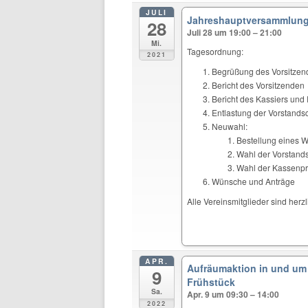
JULI
Jahreshauptversammlung
28
Juli 28 um 19:00 – 21:00
Mi.
Tagesordnung:
2021
Begrüßung des Vorsitze
Bericht des Vorsitzenden
Bericht des Kassiers un
Entlastung der Vorstandsc
Neuwahl:
Bestellung eines W
Wahl der Vorstands
Wahl der Kassenpr
Wünsche und Anträge
Alle Vereinsmitglieder sind herz
APR.
Aufräumaktion in und um 
9
Frühstück
Sa.
Apr. 9 um 09:30 – 14:00
2022