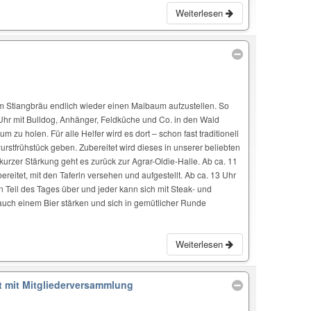
Weiterlesen
em Stiangbräu endlich wieder einen Maibaum aufzustellen. So
Uhr mit Bulldog, Anhänger, Feldküche und Co. in den Wald
u holen. Für alle Helfer wird es dort – schon fast traditionell
urstfrühstück geben. Zubereitet wird dieses in unserer beliebten
kurzer Stärkung geht es zurück zur Agrar-Oldie-Halle. Ab ca. 11
eitet, mit den Taferln versehen und aufgestellt. Ab ca. 13 Uhr
Teil des Tages über und jeder kann sich mit Steak- und
auch einem Bier stärken und sich in gemütlicher Runde
Weiterlesen
t mit Mitgliederversammlung