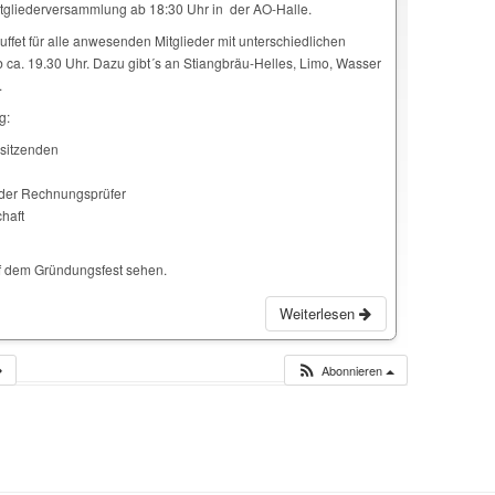
itgliederversammlung ab 18:30 Uhr in der AO-Halle.
uffet für alle anwesenden Mitglieder mit unterschiedlichen
 ca. 19.30 Uhr. Dazu gibt´s an Stiangbräu-Helles, Limo, Wasser
.
g:
sitzenden
 der Rechnungsprüfer
haft
uf dem Gründungsfest sehen.
Weiterlesen
Abonnieren