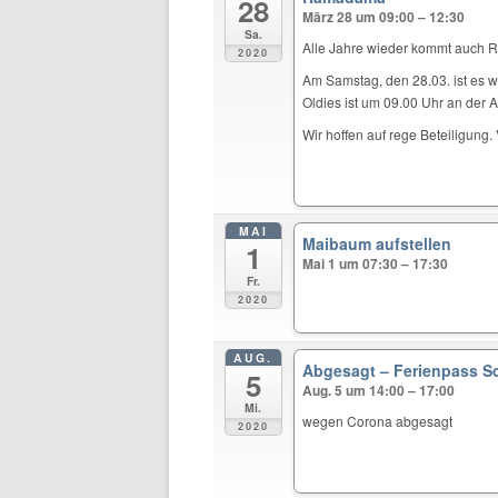
28
März 28 um 09:00 – 12:30
Sa.
Alle Jahre wieder kommt auch 
2020
Am Samstag, den 28.03. ist es wi
Oldies ist um 09.00 Uhr an der Ag
Wir hoffen auf rege Beteiligung.
MAI
Maibaum aufstellen
1
Mai 1 um 07:30 – 17:30
Fr.
2020
AUG.
Abgesagt – Ferienpass S
5
Aug. 5 um 14:00 – 17:00
Mi.
wegen Corona abgesagt
2020