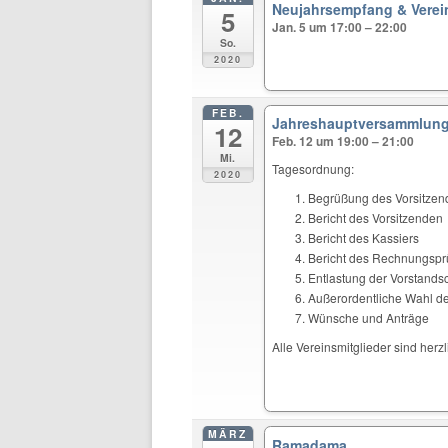
Neujahrsempfang & Verei
5
Jan. 5 um 17:00 – 22:00
So.
2020
FEB.
Jahreshauptversammlung 
12
Feb. 12 um 19:00 – 21:00
Mi.
Tagesordnung:
2020
Begrüßung des Vorsitze
Bericht des Vorsitzenden
Bericht des Kassiers
Bericht des Rechnungspr
Entlastung der Vorstandsc
Außerordentliche Wahl de
Wünsche und Anträge
Alle Vereinsmitglieder sind herz
MÄRZ
Ramadama