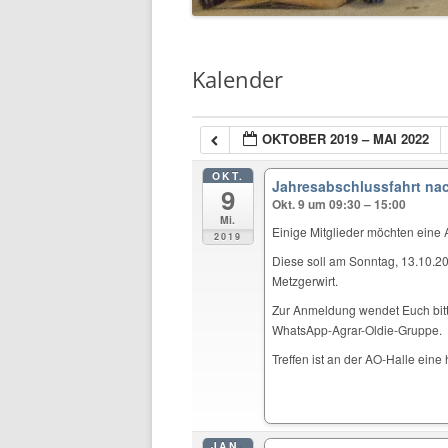
Kalender
OKTOBER 2019 – MAI 2022
OKT.
Jahresabschlussfahrt na
9
Okt. 9 um 09:30 – 15:00
Mi.
Einige Mitglieder möchten eine
2019
Diese soll am Sonntag, 13.10.201
Metzgerwirt.
Zur Anmeldung wendet Euch bitt
WhatsApp-Agrar-Oldie-Gruppe.
Treffen ist an der AO-Halle eine
JAN.