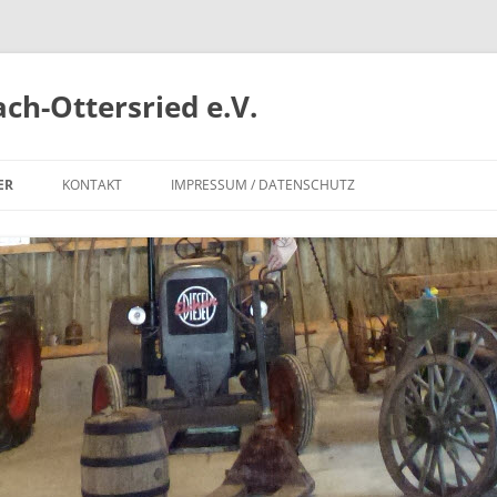
ch-Ottersried e.V.
ER
KONTAKT
IMPRESSUM / DATENSCHUTZ