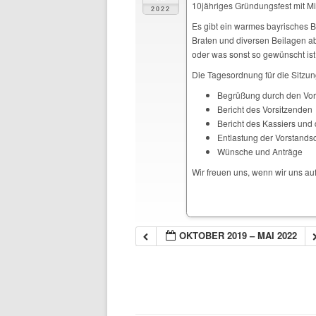
10jähriges Gründungsfest mit M
2022
Es gibt ein warmes bayrisches B
Braten und diversen Beilagen ab
oder was sonst so gewünscht ist
Die Tagesordnung für die Sitzun
Begrüßung durch den Vor
Bericht des Vorsitzenden
Bericht des Kassiers und
Entlastung der Vorstandsc
Wünsche und Anträge
Wir freuen uns, wenn wir uns a
OKTOBER 2019 – MAI 2022