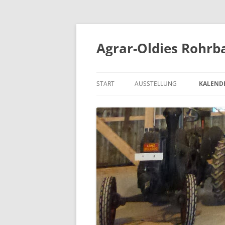
Zum
Inhalt
springen
Agrar-Oldies Rohrba
START
AUSSTELLUNG
KALEND