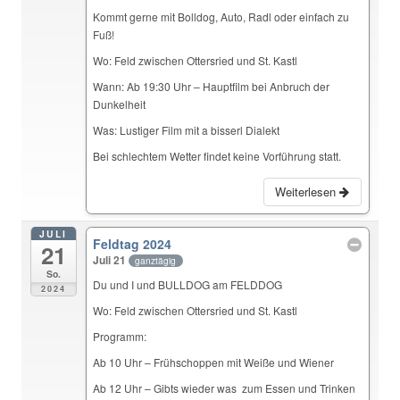
Kommt gerne mit Bolldog, Auto, Radl oder einfach zu
Fuß!
Wo: Feld zwischen Ottersried und St. Kastl
Wann: Ab 19:30 Uhr – Hauptfilm bei Anbruch der
Dunkelheit
Was: Lustiger Film mit a bisserl Dialekt
Bei schlechtem Wetter findet keine Vorführung statt.
Weiterlesen
JULI
Feldtag 2024
21
Juli 21
ganztägig
So.
Du und I und BULLDOG am FELDDOG
2024
Wo: Feld zwischen Ottersried und St. Kastl
Programm:
Ab 10 Uhr – Frühschoppen mit Weiße und Wiener
Ab 12 Uhr – Gibts wieder was zum Essen und Trinken