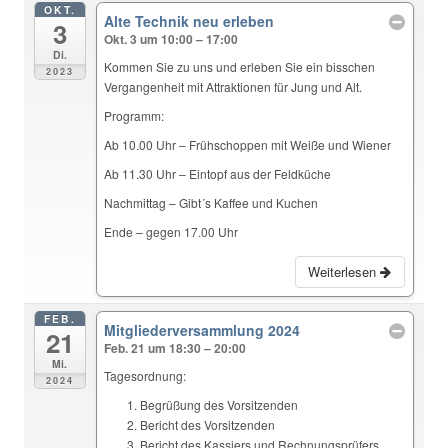
OKT.
Alte Technik neu erleben
3
Okt. 3 um 10:00 – 17:00
Di.
Kommen Sie zu uns und erleben Sie ein bisschen
2023
Vergangenheit mit Attraktionen für Jung und Alt.
Programm:
Ab 10.00 Uhr – Frühschoppen mit Weiße und Wiener
Ab 11.30 Uhr – Eintopf aus der Feldküche
Nachmittag – Gibt´s Kaffee und Kuchen
Ende – gegen 17.00 Uhr
Weiterlesen
FEB.
Mitgliederversammlung 2024
21
Feb. 21 um 18:30 – 20:00
Mi.
Tagesordnung:
2024
Begrüßung des Vorsitzenden
Bericht des Vorsitzenden
Bericht des Kassiers und Rechnungsprüfers