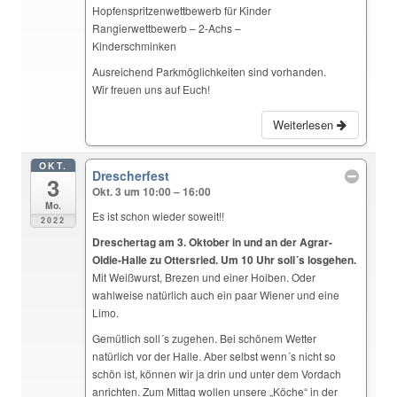
Hopfenspritzenwettbewerb für Kinder
Rangierwettbewerb – 2-Achs –
Kinderschminken
Ausreichend Parkmöglichkeiten sind vorhanden.
Wir freuen uns auf Euch!
Weiterlesen
OKT.
Drescherfest
3
Okt. 3 um 10:00 – 16:00
Mo.
Es ist schon wieder soweit!!
2022
Dreschertag am 3. Oktober in und an der Agrar-
Oldie-Halle zu Ottersried. Um 10 Uhr soll´s losgehen.
Mit Weißwurst, Brezen und einer Hoiben. Oder
wahlweise natürlich auch ein paar Wiener und eine
Limo.
Gemütlich soll´s zugehen. Bei schönem Wetter
natürlich vor der Halle. Aber selbst wenn´s nicht so
schön ist, können wir ja drin und unter dem Vordach
anrichten. Zum Mittag wollen unsere „Köche“ in der