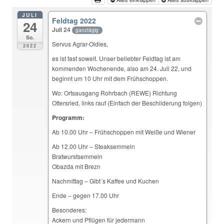
JULI
Feldtag 2022
24
Juli 24
ganztägig
So.
Servus Agrar-Oldies,
2022
es ist fast soweit. Unser beliebter Feldtag ist am
kommenden Wochenende, also am 24. Juli 22, und
beginnt um 10 Uhr mit dem Frühschoppen.
Wo: Ortsausgang Rohrbach (REWE) Richtung
Ottersried, links rauf (Einfach der Beschilderung folgen)
Programm:
Ab 10.00 Uhr – Frühschoppen mit Weiße und Wiener
Ab 12.00 Uhr – Steaksemmeln
Bratwurstsemmeln
Obazda mit Brezn
Nachmittag – Gibt´s Kaffee und Kuchen
Ende – gegen 17.00 Uhr
Besonderes:
Ackern und Pflügen für jedermann