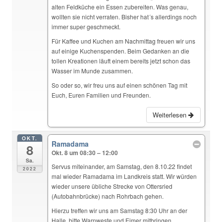
alten Feldküche ein Essen zubereiten. Was genau,
wollten sie nicht verraten. Bisher hat´s allerdings noch
immer super geschmeckt.
Für Kaffee und Kuchen am Nachmittag freuen wir uns
auf einige Kuchenspenden. Beim Gedanken an die
tollen Kreationen läuft einem bereits jetzt schon das
Wasser im Munde zusammen.
So oder so, wir freu uns auf einen schönen Tag mit
Euch, Euren Familien und Freunden.
Weiterlesen
OKT.
Ramadama
8
Okt. 8 um 08:30 – 12:00
Sa.
Servus miteinander, am Samstag, den 8.10.22 findet
2022
mal wieder Ramadama im Landkreis statt. Wir würden
wieder unsere übliche Strecke von Ottersried
(Autobahnbrücke) nach Rohrbach gehen.
Hierzu treffen wir uns am Samstag 8:30 Uhr an der
Halle, bitte Warnweste und Eimer mitbringen.