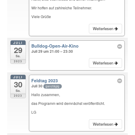
Wir hoffen auf zahlreiche Teilnehmer.
Viele Grüße
Weiterlesen
JULI
Bulldog-Open-Air-Kino
29
Juli 29 um 21:00 – 23:30
Sa.
2023
Weiterlesen
JULI
Feldtag 2023
30
Juli 30
ganztägig
So.
Hallo zusammen,
2023
das Programm wird demnächst veröffentlicht.
LG
Weiterlesen