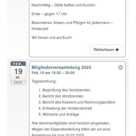
Nachmittag – Gibts Kaffee und Kuchen
Ende – gegen 17 Uhr
Besonderes: Ackern und Pflügen für jedermann –
Kinderzelt
Wir freuen uns auf Euch!
Weiterlesen
FEB.
Mitgliederversammlung 2024
19
Feb. 19 um 18:30 – 20:00
Mi.
Tagesordnung:
2025
Begrüßung des Vorsitzenden
Bericht des Vorsitzenden
Bericht des Kassiers und Rechnungsprüfers
Entlastung der Vorstandschaft
Wünsche und Anträge
Alle Vereinsmitglieder sind herzlich eingeladen.
Wegen der Essensbestellung bitten wir um eine
Anmeldung bis zum 10.02.2025.