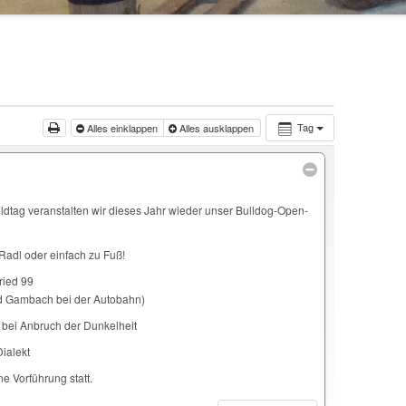
Tag
Alles einklappen
Alles ausklappen
ldtag veranstalten wir dieses Jahr wieder unser Bulldog-Open-
Radl oder einfach zu Fuß!
ried 99
nd Gambach bei der Autobahn)
 bei Anbruch der Dunkelheit
Dialekt
ne Vorführung statt.