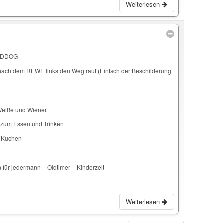
Weiterlesen
ELDDOG
d nach dem REWE links den Weg rauf (Einfach der Beschilderung
Weiße und Wiener
 zum Essen und Trinken
d Kuchen
für jedermann – Oldtimer – Kinderzelt
Weiterlesen