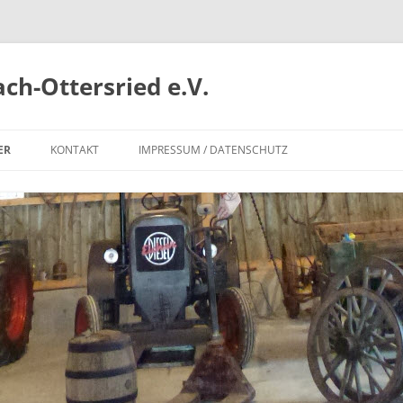
ch-Ottersried e.V.
ER
KONTAKT
IMPRESSUM / DATENSCHUTZ