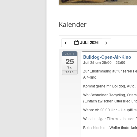
Kalender
JULI 2026
JULI
Bulldog-Open-Air-Kino
25
Juli 25 um 20:00 – 23:00
Sa.
Zur Einstimmung auf unseren Fe
2026
Air-Kino.
Kommt gerne mit Bolldog, Auto, 
Wo: Schneider Recycling, Otters
(Einfach zwischen Ottersried u
Wann: Ab 20:00 Uhr – Hauptfilm
Was: Lustiger Film mit a bisserl 
Bei schlechtem Wetter findet kei