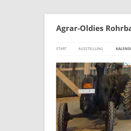
Zum
Inhalt
springen
Agrar-Oldies Rohrba
START
AUSSTELLUNG
KALEND