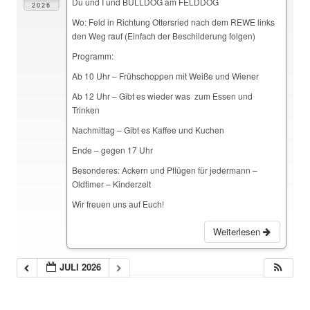
Du und I und BULLDOG am FELDDOG
2026
Wo: Feld in Richtung Ottersried nach dem REWE links
den Weg rauf (Einfach der Beschilderung folgen)
Programm:
Ab 10 Uhr – Frühschoppen mit Weiße und Wiener
Ab 12 Uhr – Gibt es wieder was zum Essen und
Trinken
Nachmittag – Gibt es Kaffee und Kuchen
Ende – gegen 17 Uhr
Besonderes: Ackern und Pflügen für jedermann –
Oldtimer – Kinderzelt
Wir freuen uns auf Euch!
Weiterlesen
JULI 2026