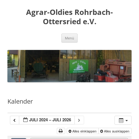
Zum
Inhalt
Agrar-Oldies Rohrbach-
springen
Ottersried e.V.
Menü
Kalender
JULI 2024 – JULI 2026
Alles einklappen
Alles ausklappen