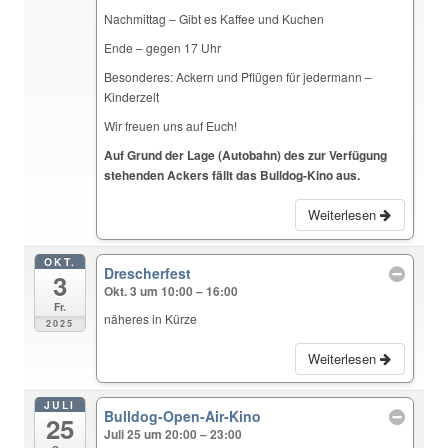
Nachmittag – Gibt es Kaffee und Kuchen
Ende – gegen 17 Uhr
Besonderes: Ackern und Pflügen für jedermann –
Kinderzelt
Wir freuen uns auf Euch!
Auf Grund der Lage (Autobahn) des zur Verfügung
stehenden Ackers fällt das Bulldog-Kino aus.
Weiterlesen
OKT.
Drescherfest
3
Okt. 3 um 10:00 – 16:00
Fr.
näheres in Kürze
2025
Weiterlesen
JULI
Bulldog-Open-Air-Kino
25
Juli 25 um 20:00 – 23:00