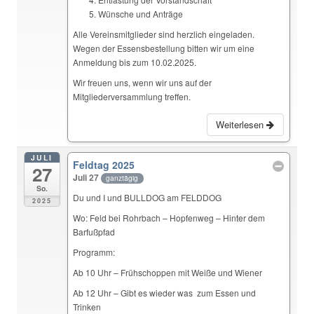
Wünsche und Anträge
Alle Vereinsmitglieder sind herzlich eingeladen.
Wegen der Essensbestellung bitten wir um eine
Anmeldung bis zum 10.02.2025.
Wir freuen uns, wenn wir uns auf der
Mitgliederversammlung treffen.
Weiterlesen
JULI
Feldtag 2025
27
Juli 27
ganztägig
So.
Du und I und BULLDOG am FELDDOG
2025
Wo: Feld bei Rohrbach – Hopfenweg – Hinter dem
Barfußpfad
Programm:
Ab 10 Uhr – Frühschoppen mit Weiße und Wiener
Ab 12 Uhr – Gibt es wieder was zum Essen und
Trinken