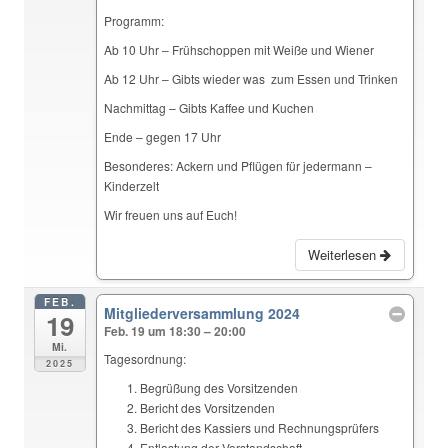
Programm:
Ab 10 Uhr – Frühschoppen mit Weiße und Wiener
Ab 12 Uhr – Gibts wieder was zum Essen und Trinken
Nachmittag – Gibts Kaffee und Kuchen
Ende – gegen 17 Uhr
Besonderes: Ackern und Pflügen für jedermann –
Kinderzelt
Wir freuen uns auf Euch!
Weiterlesen
FEB.
Mitgliederversammlung 2024
19
Feb. 19 um 18:30 – 20:00
Mi.
Tagesordnung:
2025
Begrüßung des Vorsitzenden
Bericht des Vorsitzenden
Bericht des Kassiers und Rechnungsprüfers
Entlastung der Vorstandschaft