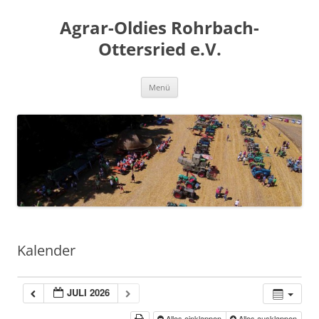
Zum
Inhalt
Agrar-Oldies Rohrbach-
springen
Ottersried e.V.
Menü
Kalender
JULI 2026
Alles einklappen
Alles ausklappen