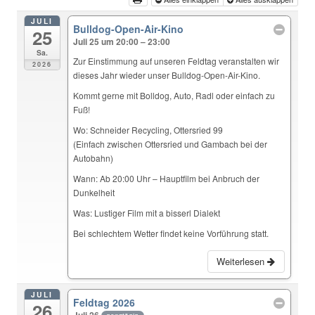
JULI
Bulldog-Open-Air-Kino
25
Juli 25 um 20:00 – 23:00
Sa.
Zur Einstimmung auf unseren Feldtag veranstalten wir
2026
dieses Jahr wieder unser Bulldog-Open-Air-Kino.
Kommt gerne mit Bolldog, Auto, Radl oder einfach zu
Fuß!
Wo: Schneider Recycling, Ottersried 99
(Einfach zwischen Ottersried und Gambach bei der
Autobahn)
Wann: Ab 20:00 Uhr – Hauptfilm bei Anbruch der
Dunkelheit
Was: Lustiger Film mit a bisserl Dialekt
Bei schlechtem Wetter findet keine Vorführung statt.
Weiterlesen
JULI
Feldtag 2026
26
Juli 26