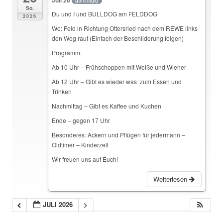
ganztägig
So.
Du und I und BULLDOG am FELDDOG
2026
Wo: Feld in Richtung Ottersried nach dem REWE links
den Weg rauf (Einfach der Beschilderung folgen)
Programm:
Ab 10 Uhr – Frühschoppen mit Weiße und Wiener
Ab 12 Uhr – Gibt es wieder was zum Essen und
Trinken
Nachmittag – Gibt es Kaffee und Kuchen
Ende – gegen 17 Uhr
Besonderes: Ackern und Pflügen für jedermann –
Oldtimer – Kinderzelt
Wir freuen uns auf Euch!
Weiterlesen
JULI 2026