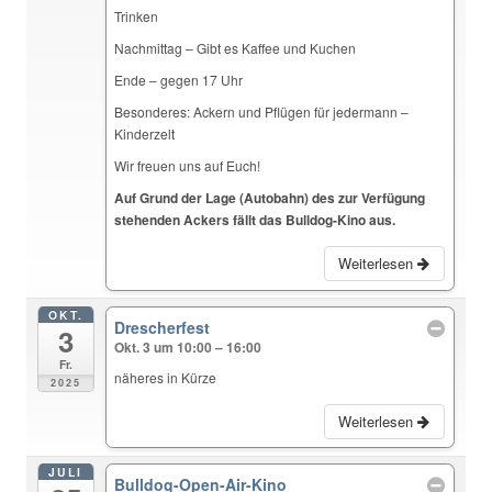
Trinken
Nachmittag – Gibt es Kaffee und Kuchen
Ende – gegen 17 Uhr
Besonderes: Ackern und Pflügen für jedermann –
Kinderzelt
Wir freuen uns auf Euch!
Auf Grund der Lage (Autobahn) des zur Verfügung
stehenden Ackers fällt das Bulldog-Kino aus.
Weiterlesen
OKT.
Drescherfest
3
Okt. 3 um 10:00 – 16:00
Fr.
näheres in Kürze
2025
Weiterlesen
JULI
Bulldog-Open-Air-Kino