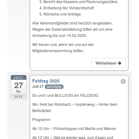
Bericht des Kassiers und Rechnungsprüfers
Entlastung der Vorstandschaft
Wünsche und Anträge
Alle Vereinsmitglieder sind herzlich eingeladen.
Wegen der Essensbestellung bitten wir um eine
Anmeldung bis zum 10.02.2025.
Wir freuen uns, wenn wir uns auf der
Mitgliederversammlung treffen.
Weiterlesen
JULI
Feldtag 2025
27
Juli 27
ganztägig
So.
Du und I und BULLDOG am FELDDOG
2025
Wo: Feld bei Rohrbach – Hopfenweg – Hinter dem
Barfußpfad
Programm:
Ab 10 Uhr – Frühschoppen mit Weiße und Wiener
Ab 12 Uhr – Gibt es wieder was zum Essen und