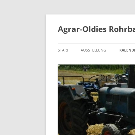
Zum
Inhalt
springen
Agrar-Oldies Rohrba
START
AUSSTELLUNG
KALEND