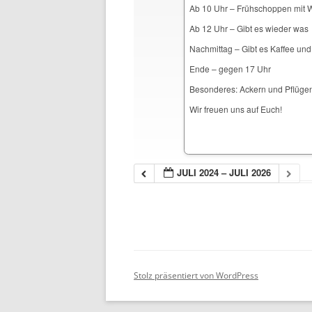
Ab 10 Uhr – Frühschoppen mit 
Ab 12 Uhr – Gibt es wieder was
Nachmittag – Gibt es Kaffee un
Ende – gegen 17 Uhr
Besonderes: Ackern und Pflügen 
Wir freuen uns auf Euch!
JULI 2024 – JULI 2026
Stolz präsentiert von WordPress