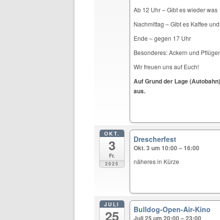
Ab 12 Uhr – Gibt es wieder was
Nachmittag – Gibt es Kaffee un
Ende – gegen 17 Uhr
Besonderes: Ackern und Pflügen
Wir freuen uns auf Euch!
Auf Grund der Lage (Autobahn)
aus.
OKT.
Drescherfest
3
Okt. 3 um 10:00 – 16:00
Fr.
näheres in Kürze
2025
JULI
Bulldog-Open-Air-Kino
25
Juli 25 um 20:00 – 23:00