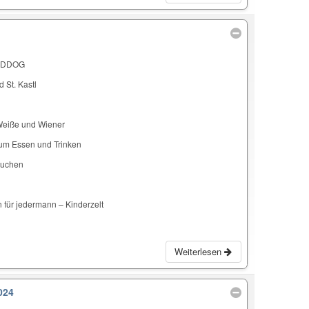
ELDDOG
 St. Kastl
Weiße und Wiener
zum Essen und Trinken
Kuchen
 für jedermann – Kinderzelt
Weiterlesen
024