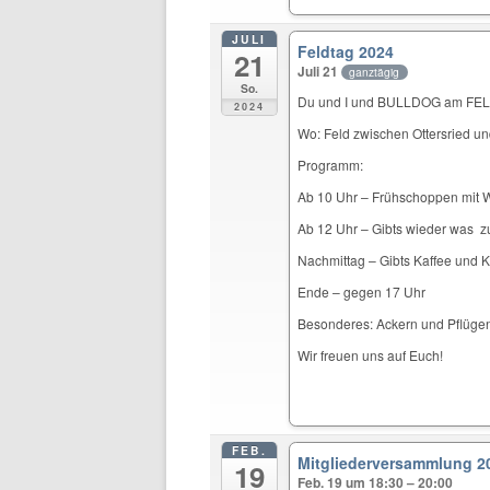
JULI
Feldtag 2024
21
Juli 21
ganztägig
So.
Du und I und BULLDOG am F
2024
Wo: Feld zwischen Ottersried und
Programm:
Ab 10 Uhr – Frühschoppen mit 
Ab 12 Uhr – Gibts wieder was 
Nachmittag – Gibts Kaffee und 
Ende – gegen 17 Uhr
Besonderes: Ackern und Pflügen
Wir freuen uns auf Euch!
FEB.
Mitgliederversammlung 2
19
Feb. 19 um 18:30 – 20:00