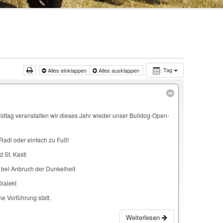
Tag
Alles einklappen
Alles ausklappen
ldtag veranstalten wir dieses Jahr wieder unser Bulldog-Open-
Radl oder einfach zu Fuß!
 St. Kastl
 bei Anbruch der Dunkelheit
Dialekt
ne Vorführung statt.
Weiterlesen