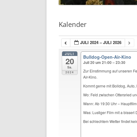
Kalender
JULI 2024 – JULI 2026
JULI
Bulldog-Open-Air-Kino
20
Juli 20 um 21:00 – 23:30
Sa.
Zur Einstimmung auf unseren Fe
2024
Air-Kino.
Kommt gerne mit Bolldog, Auto, 
Wo: Feld zwischen Ottersried und
Wann: Ab 19:30 Uhr – Hauptfilm
Was: Lustiger Film mit a bisserl 
Bei schlechtem Wetter findet kei