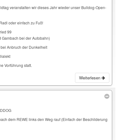
ldtag veranstalten wir dieses Jahr wieder unser Bulldog-Open-
Radl oder einfach zu Fuß!
ried 99
nd Gambach bei der Autobahn)
 bei Anbruch der Dunkelheit
Dialekt
ne Vorführung statt.
Weiterlesen
ELDDOG
d nach dem REWE links den Weg rauf (Einfach der Beschilderung