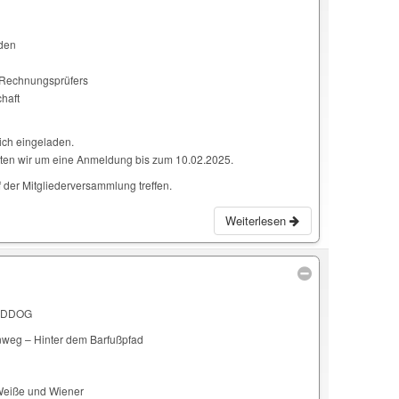
nden
d Rechnungsprüfers
haft
lich eingeladen.
ten wir um eine Anmeldung bis zum 10.02.2025.
f der Mitgliederversammlung treffen.
Weiterlesen
ELDDOG
nweg – Hinter dem Barfußpfad
Weiße und Wiener