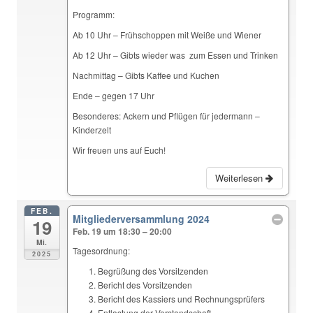
Programm:
Ab 10 Uhr – Frühschoppen mit Weiße und Wiener
Ab 12 Uhr – Gibts wieder was zum Essen und Trinken
Nachmittag – Gibts Kaffee und Kuchen
Ende – gegen 17 Uhr
Besonderes: Ackern und Pflügen für jedermann –
Kinderzelt
Wir freuen uns auf Euch!
Weiterlesen
FEB.
Mitgliederversammlung 2024
19
Feb. 19 um 18:30 – 20:00
Mi.
Tagesordnung:
2025
Begrüßung des Vorsitzenden
Bericht des Vorsitzenden
Bericht des Kassiers und Rechnungsprüfers
Entlastung der Vorstandschaft