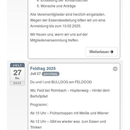
Wünsche und Anträge
Alle Vereinsmitglieder sind herzlich eingeladen.
Wegen der Essensbestellung bitten wir um eine
Anmeldung bis zum 10.02.2025.
Wir freuen uns, wenn wir uns auf der
Mitgliederversammlung treffen.
Weiterlesen
JULI
Feldtag 2025
27
Juli 27
ganztägig
So.
Du und I und BULLDOG am FELDDOG
2025
Wo: Feld bei Rohrbach – Hopfenweg – Hinter dem
Barfußpfad
Programm:
Ab 10 Uhr – Frühschoppen mit Weiße und Wiener
Ab 12 Uhr – Gibt es wieder was zum Essen und
Trinken