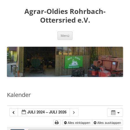
Zum
Inhalt
Agrar-Oldies Rohrbach-
springen
Ottersried e.V.
Menü
Kalender
JULI 2024 – JULI 2026
Alles einklappen
Alles ausklappen