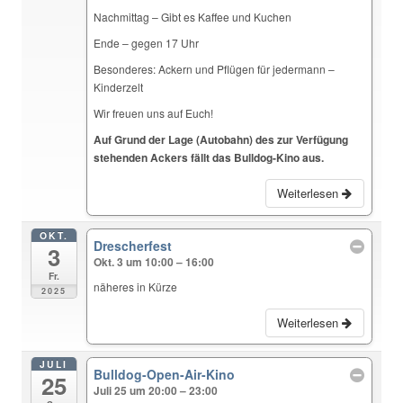
Nachmittag – Gibt es Kaffee und Kuchen
Ende – gegen 17 Uhr
Besonderes: Ackern und Pflügen für jedermann –
Kinderzelt
Wir freuen uns auf Euch!
Auf Grund der Lage (Autobahn) des zur Verfügung
stehenden Ackers fällt das Bulldog-Kino aus.
Weiterlesen
OKT.
Drescherfest
3
Okt. 3 um 10:00 – 16:00
Fr.
näheres in Kürze
2025
Weiterlesen
JULI
Bulldog-Open-Air-Kino
25
Juli 25 um 20:00 – 23:00