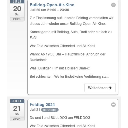
JULI
Bulldog-Open-Air-Kino
20
Juli 20 um 21:00 – 23:30
Sa.
Zur Einstimmung auf unseren Feldtag veranstalten wir
2024
dieses Jahr wieder unser Bulldog-Open-Air-Kino.
Kommt gerne mit Bolldog, Auto, Radl oder einfach zu
Fuß!
Wo: Feld zwischen Ottersried und St. Kastl
Wann: Ab 19:30 Uhr – Hauptfilm bei Anbruch der
Dunkelheit
Was: Lustiger Film mit a bisserl Dialekt
Bei schlechtem Wetter findet keine Vorführung statt.
Weiterlesen
JULI
Feldtag 2024
21
Juli 21
ganztägig
So.
Du und I und BULLDOG am FELDDOG
2024
Wo: Feld zwischen Ottersried und St. Kastl