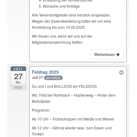
Wünsche und Anträge
Alle Vereinsmitglieder sind herzlich eingeladen.
Wegen der Essensbestellung bitten wir um eine
Anmeldung bis zum 10.02.2025.
Wir freuen uns, wenn wir uns auf der
Mitgliederversammlung treffen.
Weiterlesen
JULI
Feldtag 2025
27
Juli 27
ganztägig
So.
Du und I und BULLDOG am FELDDOG
2025
Wo: Feld bei Rohrbach – Hopfenweg – Hinter dem
Barfußpfad
Programm:
Ab 10 Uhr – Frühschoppen mit Weiße und Wiener
Ab 12 Uhr – Gibt es wieder was zum Essen und
Trinken