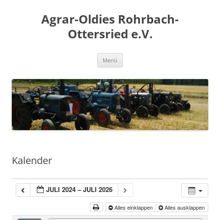
Zum
Inhalt
Agrar-Oldies Rohrbach-
springen
Ottersried e.V.
Menü
Kalender
JULI 2024 – JULI 2026
Alles einklappen
Alles ausklappen