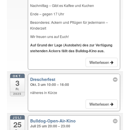
Nachmittag – Gibt es Kaffee und Kuchen
Ende – gegen 17 Uhr
Besonderes: Ackern und Pflügen für jedermann –
Kinderzelt
Wir freuen uns auf Euch!
Auf Grund der Lage (Autobahn) des zur Verfügung
stehenden Ackers fällt das Bulldog-Kino aus.
Weiterlesen
OKT.
Drescherfest
3
Okt. 3 um 10:00 – 16:00
Fr.
näheres in Kürze
2025
Weiterlesen
JULI
Bulldog-Open-Air-Kino
25
Juli 25 um 20:00 – 23:00