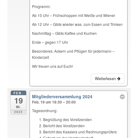
Programm:
Ab 10 Uhr – Frühschoppen mit Weiße und Wiener
Ab 12 Uhr – Gibts wieder was zum Essen und Trinken
Nachmittag – Gibts Kaffee und Kuchen
Ende – gegen 17 Uhr
Besonderes: Ackern und Pflügen für jedermann –
Kinderzelt
Wir freuen uns auf Euch!
Weiterlesen
FEB.
Mitgliederversammlung 2024
19
Feb. 19 um 18:30 – 20:00
Mi.
Tagesordnung:
2025
Begrüßung des Vorsitzenden
Bericht des Vorsitzenden
Bericht des Kassiers und Rechnungsprüfers
Entlastung der Vorstandschaft