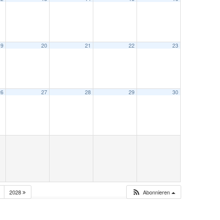
19
20
21
22
23
26
27
28
29
30
2028
Abonnieren