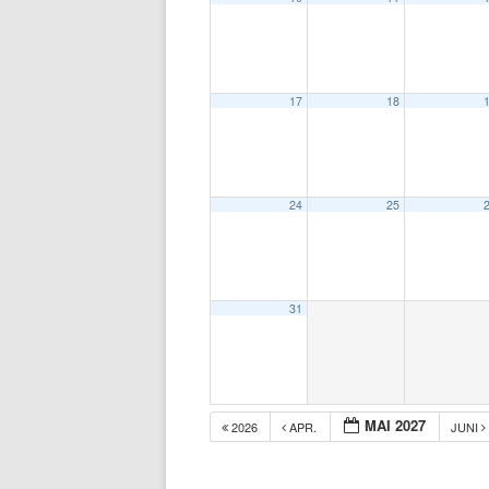
17
18
24
25
31
MAI 2027
2026
APR.
JUNI