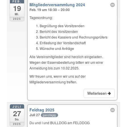
FEB.
Mitgliederversammlung 2024
19
Feb. 19 um 18:30 – 20:00
Mi.
Tagesordnung:
2025
Begrüßung des Vorsitzenden
Bericht des Vorsitzenden
Bericht des Kassiers und Rechnungsprüfers
Entlastung der Vorstandschaft
Wünsche und Anträge
Alle Vereinsmitglieder sind herzlich eingeladen.
Wegen der Essensbestellung bitten wir um eine
Anmeldung bis zum 10.02.2025.
Wir freuen uns, wenn wir uns auf der
Mitgliederversammlung treffen.
Weiterlesen
JULI
Feldtag 2025
27
Juli 27
ganztägig
So.
Du und I und BULLDOG am FELDDOG
2025