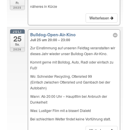
Fr.
näheres in Kürze
2025
Weiterlesen
JULI
Bulldog-Open-Air-Kino
25
Juli 25 um 20:00 – 23:00
Sa.
Zur Einstimmung auf unseren Feldtag veranstalten wir
2026
dieses Jahr wieder unser Bulldog-Open-Air-Kino.
Kommt gerne mit Bolldog, Auto, Radl oder einfach zu
Fuß!
Wo: Schneider Recycling, Ottersried 99
(Einfach zwischen Ottersried und Gambach bei der
Autobahn)
Wann: Ab 20:00 Uhr – Hauptfilm bei Anbruch der
Dunkelheit
Was: Lustiger Film mit a bisserl Dialekt
Bei schlechtem Wetter findet keine Vorführung statt.