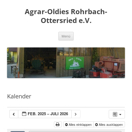
Zum
Inhalt
Agrar-Oldies Rohrbach-
springen
Ottersried e.V.
Menü
Kalender
FEB. 2025 – JULI 2026
Alles einklappen
Alles ausklappen