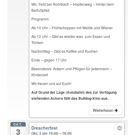
Wo: Feld bei Rohrbach – Hopfenweg – Hinter dem
Barfußpfad
Programm:
Ab 10 Uhr – Frühschoppen mit Weiße und Wiener
Ab 12 Uhr – Gibt es wieder was zum Essen und
Trinken
Nachmittag – Gibt es Kaffee und Kuchen
Ende – gegen 17 Uhr
Besonderes: Ackern und Pflügen für jedermann –
Kinderzelt
Wir freuen uns auf Euch!
Auf Grund der Lage (Autobahn) des zur Verfügung
stehenden Ackers fällt das Bulldog-Kino aus.
Weiterlesen
OKT.
Drescherfest
3
Okt. 3 um 10:00 – 16:00