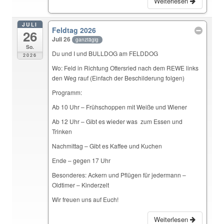
Weiterlesen
JULI
Feldtag 2026
26
Juli 26
ganztägig
So.
Du und I und BULLDOG am FELDDOG
2026
Wo: Feld in Richtung Ottersried nach dem REWE links
den Weg rauf (Einfach der Beschilderung folgen)
Programm:
Ab 10 Uhr – Frühschoppen mit Weiße und Wiener
Ab 12 Uhr – Gibt es wieder was zum Essen und
Trinken
Nachmittag – Gibt es Kaffee und Kuchen
Ende – gegen 17 Uhr
Besonderes: Ackern und Pflügen für jedermann –
Oldtimer – Kinderzelt
Wir freuen uns auf Euch!
Weiterlesen