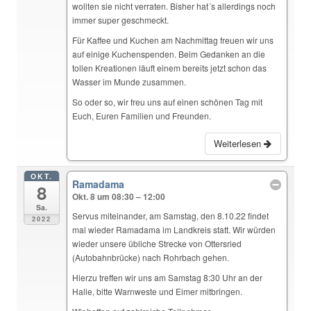
wollten sie nicht verraten. Bisher hat´s allerdings noch
immer super geschmeckt.
Für Kaffee und Kuchen am Nachmittag freuen wir uns
auf einige Kuchenspenden. Beim Gedanken an die
tollen Kreationen läuft einem bereits jetzt schon das
Wasser im Munde zusammen.
So oder so, wir freu uns auf einen schönen Tag mit
Euch, Euren Familien und Freunden.
Weiterlesen
OKT.
Ramadama
8
Okt. 8 um 08:30 – 12:00
Sa.
Servus miteinander, am Samstag, den 8.10.22 findet
2022
mal wieder Ramadama im Landkreis statt. Wir würden
wieder unsere übliche Strecke von Ottersried
(Autobahnbrücke) nach Rohrbach gehen.
Hierzu treffen wir uns am Samstag 8:30 Uhr an der
Halle, bitte Warnweste und Eimer mitbringen.