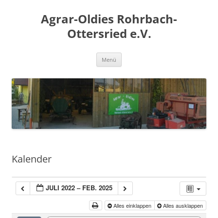
Zum
Inhalt
Agrar-Oldies Rohrbach-
springen
Ottersried e.V.
Menü
Kalender
JULI 2022 – FEB. 2025
Alles einklappen
Alles ausklappen