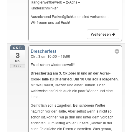
Rangierwettbewerb – 2-Achs –
Kinderschminken
Ausreichend Parkmöglichkeiten sind vorhanden.
Wir freuen uns auf Euch!
Weiterlesen
OKT.
Drescherfest
3
Okt. 3 um 10:00 – 16:00
Mo.
Es ist schon wieder soweit!!
2022
Dreschertag am 3. Oktober in und an der Agrar-
Oldie-Halle zu Ottersried. Um 10 Uhr soll´s losgehen.
Mit Weißwurst, Brezen und einer Hoiben. Oder
wahlweise natürlich auch ein paar Wiener und eine
Limo.
Gemütlich soll´s zugehen. Bei schönem Wetter
natürlich vor der Halle. Aber selbst wenn´s nicht so
schön ist, können wir ja drin und unter dem Vordach
anrichten. Zum Mittag wollen unsere „Köche“ in der
alten Feldküche ein Essen zubereiten. Was genau,