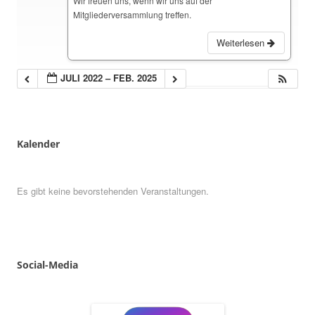
Wir freuen uns, wenn wir uns auf der
Mitgliederversammlung treffen.
Weiterlesen
JULI 2022 – FEB. 2025
Kalender
Es gibt keine bevorstehenden Veranstaltungen.
Social
-
Media