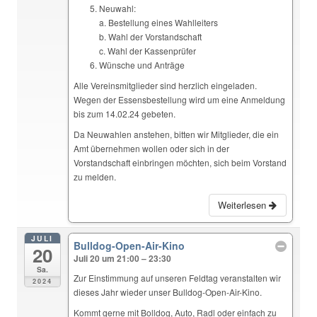
Neuwahl:
a. Bestellung eines Wahlleiters
b. Wahl der Vorstandschaft
c. Wahl der Kassenprüfer
Wünsche und Anträge
Alle Vereinsmitglieder sind herzlich eingeladen.
Wegen der Essensbestellung wird um eine Anmeldung
bis zum 14.02.24 gebeten.
Da Neuwahlen anstehen, bitten wir Mitglieder, die ein
Amt übernehmen wollen oder sich in der
Vorstandschaft einbringen möchten, sich beim Vorstand
zu melden.
Weiterlesen
JULI
Bulldog-Open-Air-Kino
20
Juli 20 um 21:00 – 23:30
Sa.
Zur Einstimmung auf unseren Feldtag veranstalten wir
2024
dieses Jahr wieder unser Bulldog-Open-Air-Kino.
Kommt gerne mit Bolldog, Auto, Radl oder einfach zu