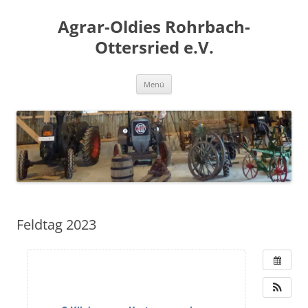
Zum
Inhalt
Agrar-Oldies Rohrbach-
springen
Ottersried e.V.
Menü
Feldtag 2023