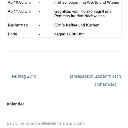
Beitragsnavigation
←
Feldtag 2019
Jahresabschlussfahrt nach
Hohenwart
→
Kalender
Es gibt keine bevorstehenden Veranstaltungen.