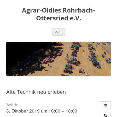
Zum
Inhalt
Agrar-Oldies Rohrbach-
springen
Ottersried e.V.
Menü
Alte Technik neu erleben
WANN:
3. Oktober 2019 um 10:00 – 18:00