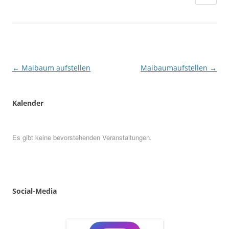
Beitragsnavigation
←
Maibaum aufstellen
Maibaumaufstellen
→
Kalender
Es gibt keine bevorstehenden Veranstaltungen.
Social
-
Media