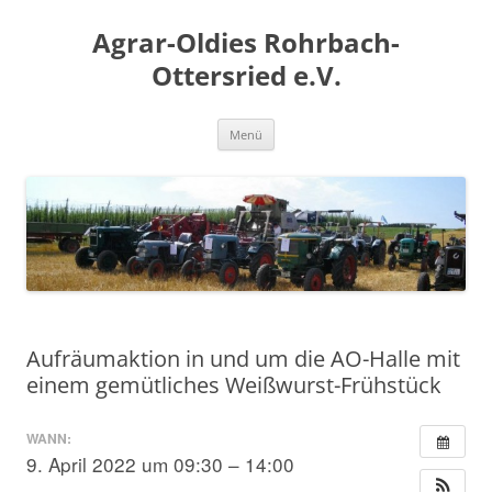
Zum
Inhalt
Agrar-Oldies Rohrbach-
springen
Ottersried e.V.
Menü
Aufräumaktion in und um die AO-Halle mit
einem gemütliches Weißwurst-Frühstück
WANN:
9. April 2022 um 09:30 – 14:00